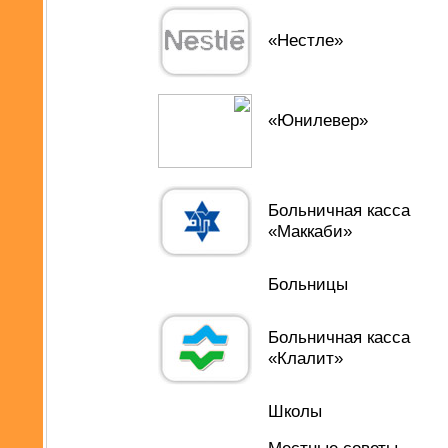
«Нестле»
«Юнилевер»
Больничная касса
«Маккаби»
Больницы
Больничная касса
«Клалит»
Школы