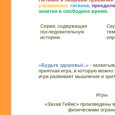
упражнения
,
гигиена,
преодоле
занятия в
свободное время.
Серия, содержащая
Сер
последовательную
тем
историю
опр
«Будьте здоровы!..»
- захватыв
приятная игра, в которую можно 
игра развивает мышление и зри
Игры
«Захав Геймс» произведены в
физическими огран