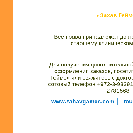
«Захав Гейм
Все права принадлежат докт
старшему клиническому
Для получения дополнительно
оформления заказов, посети
Геймс» или свяжитесь с докто
сотовый телефон
+972-3-93391
2781568
www
.
zahavgames
.
com
│
tou