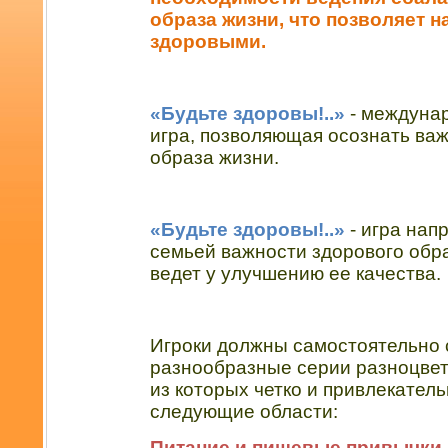
образа жизни, что позволяет н
здоровыми.
«Будьте здоровы!..»
- междуна
игра, позволяющая осознать важ
образа жизни.
«Будьте здоровы!..»
- игра нап
семьей важности здорового обр
ведет у улучшению ее качества.
Игроки должны самостоятельно 
разнообразные серии разноцвет
из которых четко и привлекател
следующие области:
Питание и пищевые привычки
,