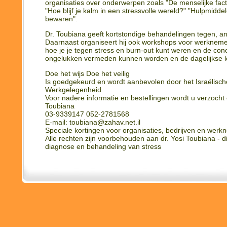
organisaties over onderwerpen zoals "De menselijke fact
"Hoe blijf je kalm in een stressvolle wereld?" "Hulpmidde
bewaren".
Dr. Toubiana geeft kortstondige behandelingen tegen, a
Daarnaast organiseert hij ook workshops voor werknemers
hoe je je tegen stress en burn-out kunt weren en de con
ongelukken vermeden kunnen worden en de dagelijkse lev
Doe het wijs Doe het veilig
Is goedgekeurd en wordt aanbevolen door het Israëlische
Werkgelegenheid
Voor nadere informatie en bestellingen wordt u verzocht
Toubiana
03-9339147 052-2781568
E-mail: toubiana@zahav.net.il
Speciale kortingen voor organisaties, bedrijven en werkn
Alle rechten zijn voorbehouden aan dr. Yosi Toubiana - d
diagnose en behandeling van stress