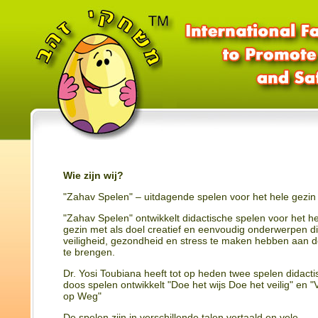
Wie zijn wij?
"Zahav Spelen" – uitdagende spelen voor het hele gezin
"Zahav Spelen" ontwikkelt didactische spelen voor het he
gezin met als doel creatief en eenvoudig onderwerpen d
veiligheid, gezondheid en stress te maken hebben aan d
te brengen.
Dr. Yosi Toubiana heeft tot op heden twee spelen didacti
doos spelen ontwikkelt "Doe het wijs Doe het veilig" en "V
op Weg"
De spelen zijn in verschillende talen vertaald en vele