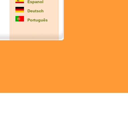
Espanol
Deutsch
Português