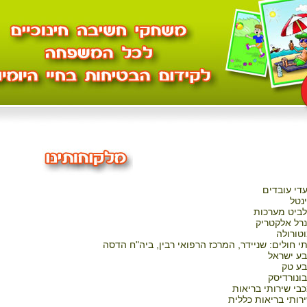
עדי עובדים
נטל
ביט מערכות
נרל אלקטריק
טורולה
י חולים: שניידר, המרכז הרפואי רבין, ביה"ח הדסה
ע ישראל
ע טק
בונורדיסק
בי שירותי בריאות
רותי בריאות כללית